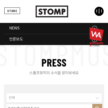
STORE
NEWS
언론보도
P
R
E
S
S
스톰프뮤직의 소식을 받아보세요