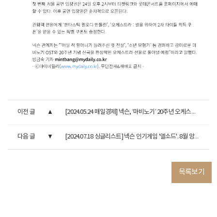
이전 글
[2024.05.24 매일경제] 넥슨, ‘마비노기’ 20주년 오케스트라 ...
다음 글
[2024.07.18 싱글리스트] 넥슨 인기게임 '엘소드'. 8월 앙코르 공...
목록보기