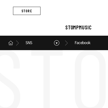
STORE
STOMPMUSIC
SNS
Facebook
STOMPMUSIC
CONCERT
ARTIST
ALBUM
NEWS
BUSINESS
스톰프뮤직 소개
콘서트 소개
아티스트 소개
앨범 소개
스톰프뮤직 소식
스톰프뮤직의 사업