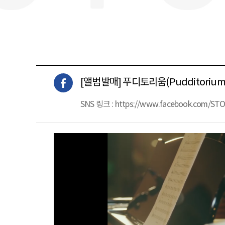
[앨범발매] 푸디토리움(Pudditorium) 'Pr
SNS 링크 :
https://www.facebook.com/ST