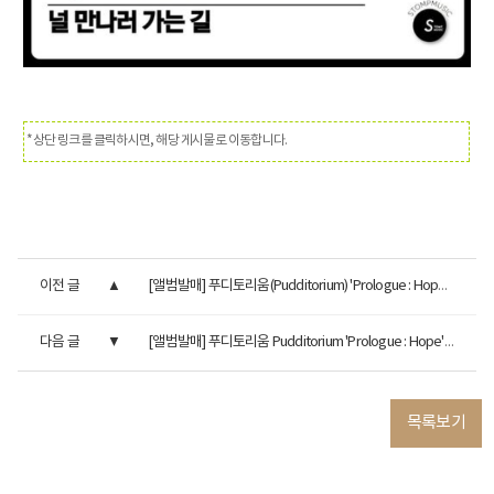
*상단 링크를 클릭하시면, 해당 게시물로 이동합니다.
이전 글
[앨범발매] 푸디토리움(Pudditorium) 'Prologue : Hope' Live Clip
다음 글
[앨범발매] 푸디토리움 Pudditorium 'Prologue : Hope' (Special Clip)
목록보기