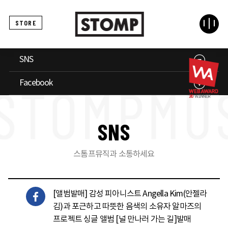
STORE
SNS
Facebook
S
N
S
스톰프뮤직과 소통하세요
[앨범발매] 감성 피아니스트 Angella Kim(안젤라
김)과 포근하고 따뜻한 음색의 소유자 알마즈의
프로젝트 싱글 앨범 [널 만나러 가는 길]발매