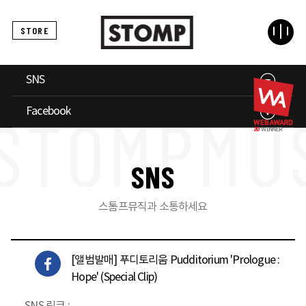
STORE
SNS
Facebook
S
N
S
스톰프뮤직과 소통하세요
[앨범발매] 푸디토리움 Pudditorium 'Prologue :
Hope' (Special Clip)