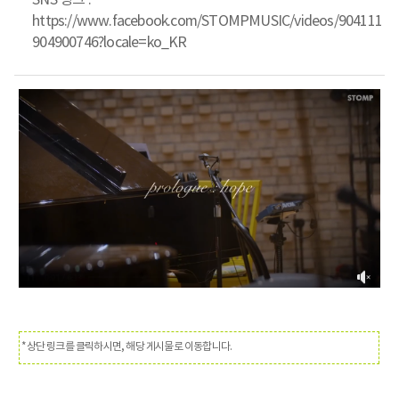
SNS 링크 :
https://www.facebook.com/STOMPMUSIC/videos/904111
904900746?locale=ko_KR
*상단 링크를 클릭하시면, 해당 게시물로 이동합니다.