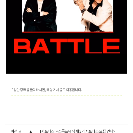
*상단 링크를 클릭하시면, 해당 게시물로 이동합니다.
이전 글
[서포터즈] <스톰프뮤직 제 2기 서포터즈 모집 안내>