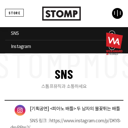
STORE
SNS
Instagram
S
N
S
스톰프뮤직과 소통하세요
[기획공연] <피아노 배틀> 두 남자의 불꽃튀는 배틀
SNS 링크 :
https://www.instagram.com/p/DKY8-
dmPPm2/