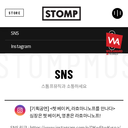
STORE
SNS
Instagram
S
N
S
스톰프뮤직과 소통하세요
[기획공연] <쳇 베이커, 라흐마니노프를 만나다>
심장은 쳇 베이커, 영혼은 라흐마니노프!