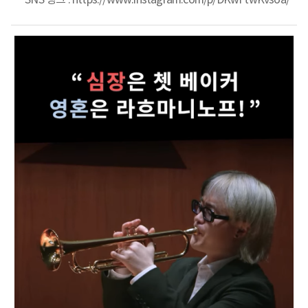
SNS 링크 :
https://www.instagram.com/p/DKwFtwKvsoa/