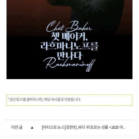
*상단 링크를 클릭하시면, 해당 게시물로 이동합니다.
이전 글
[아티스트 뉴스] 정한빈, 바다 위 흐르는 선율 <2025 어울림 콘...