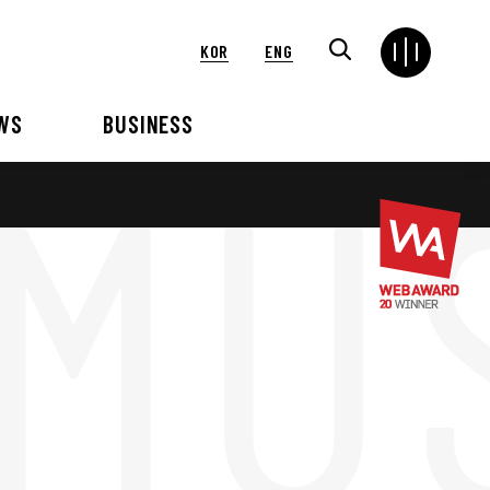
KOR
ENG
WS
BUSINESS
연혁
해외
언론보도
VIP 행사대행
2024
2025
2021
2022
2018
2019
2015
2016