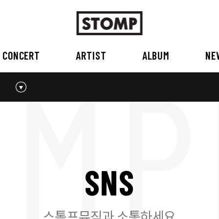
CONCERT
ARTIST
ALBUM
NE
스톰프뮤직 소개
2026
국내
BEST
공지사항
외부공연장
2025
2026
오시는 길
2023
2024
2022
2023
2020
2021
2019
2020
S
N
S
2017
2018
2016
2017
2015이전
2015
2015 이전
스톰프뮤직과 소통하세요