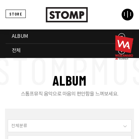
STORE
ALBUM
전체
A
L
B
U
M
스톰프뮤직 음악으로 마음의 편안함을 느껴보세요.