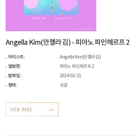
Angella Kim(안젤라 김) - 피아노 파인헤르프 2
아티스트 :
Angella Kim(안젤라 김)
앨범명 :
피아노 파인헤르프 2
발매일 :
2024-02-21
형태 :
싱글
VIEW MORE