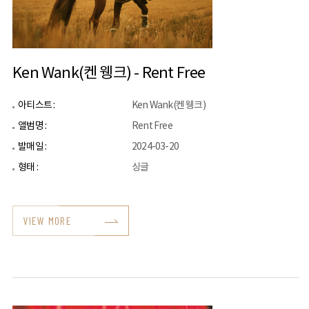
Ken Wank(켄 웽크) - Rent Free
아티스트 :
Ken Wank(켄 웽크)
앨범명 :
Rent Free
발매일 :
2024-03-20
형태 :
싱글
VIEW MORE