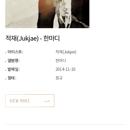
적재(Jukjae) - 한마디
아티스트 :
적재(Jukjae)
앨범명 :
한마디
발매일 :
2014-11-10
형태 :
정규
VIEW MORE