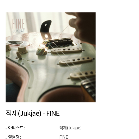
적재(Jukjae) - FINE
아티스트 :
적재(Jukjae)
앨범명 :
FINE