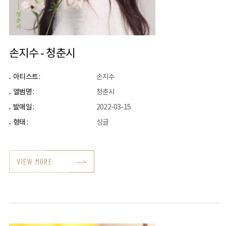
손지수 - 청춘시
아티스트 :
손지수
앨범명 :
청춘시
발매일 :
2022-03-15
형태 :
싱글
VIEW MORE