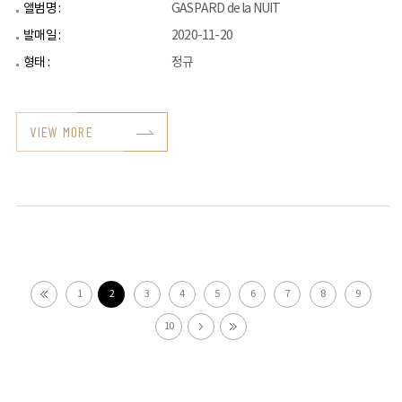
앨범명 :
GASPARD de la NUIT
발매일 :
2020-11-20
형태 :
정규
VIEW MORE
1
2
3
4
5
6
7
8
9
10