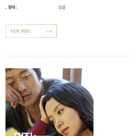
형태 :
싱글
VIEW MORE