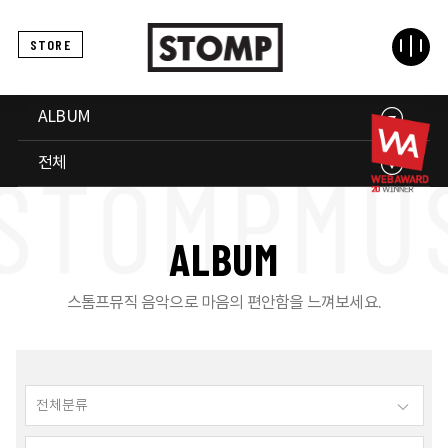
STORE
ALBUM
전체
A
L
B
U
M
스톰프뮤직 음악으로 마음의 편안함을 느껴보세요.