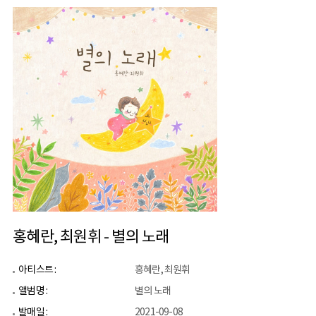
홍혜란, 최원휘 - 별의 노래
아티스트 :
홍혜란, 최원휘
앨범명 :
별의 노래
발매일 :
2021-09-08