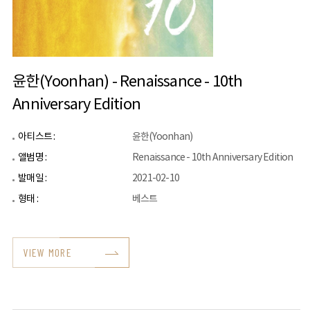
윤한(Yoonhan) - Renaissance - 10th
Anniversary Edition
아티스트 :
윤한(Yoonhan)
앨범명 :
Renaissance - 10th Anniversary Edition
발매일 :
2021-02-10
형태 :
베스트
VIEW MORE