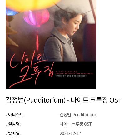
김정범(Pudditorium) - 나이트 크루징 OST
아티스트 :
김정범(Pudditorium)
앨범명 :
나이트 크루징 OST
발매일 :
2021-12-17