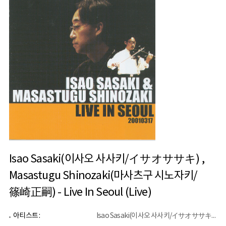
Isao Sasaki(이사오 사사키/イサオササキ) ,
Masastugu Shinozaki(마사츠구 시노자키/
篠崎正嗣) - Live In Seoul (Live)
아티스트 :
Isao Sasaki(이사오 사사키/イサオササキ) , Masastugu Shinozaki(마사츠구 시노자키/篠崎正嗣)