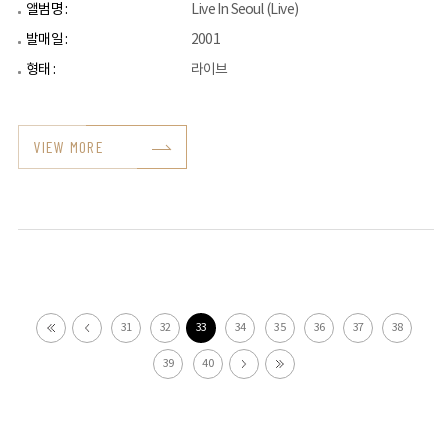
앨범명 :
Live In Seoul (Live)
발매일 :
2001
형태 :
라이브
VIEW MORE
31
32
33
34
35
36
37
38
39
40