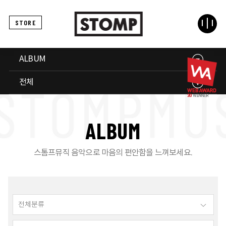
STORE
ALBUM
전체
A
L
B
U
M
스톰프뮤직 음악으로 마음의 편안함을 느껴보세요.