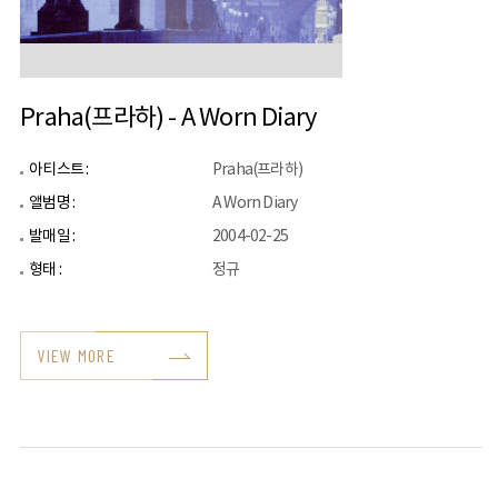
Praha(프라하) - A Worn Diary
아티스트 :
Praha(프라하)
앨범명 :
A Worn Diary
발매일 :
2004-02-25
형태 :
정규
VIEW MORE