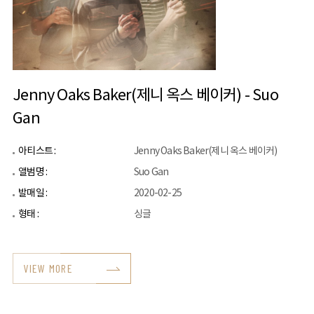
Jenny Oaks Baker(제니 옥스 베이커) - Suo
Gan
아티스트 :
Jenny Oaks Baker(제니 옥스 베이커)
앨범명 :
Suo Gan
발매일 :
2020-02-25
형태 :
싱글
VIEW MORE