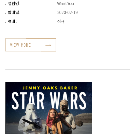
앨범명 :
Want You
발매일 :
2020-02-19
형태 :
정규
VIEW MORE