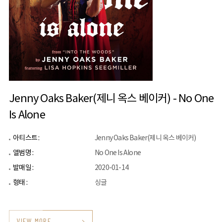
Jenny Oaks Baker(제니 옥스 베이커) - No One
Is Alone
아티스트 :
Jenny Oaks Baker(제니 옥스 베이커)
앨범명 :
No One Is Alone
발매일 :
2020-01-14
형태 :
싱글
VIEW MORE