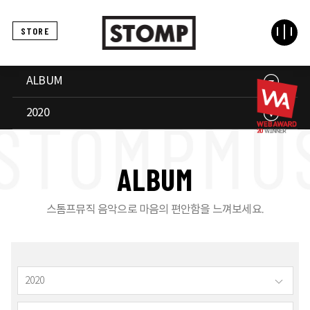
STORE
ALBUM
2020
A
L
B
U
M
스톰프뮤직 음악으로 마음의 편안함을 느껴보세요.