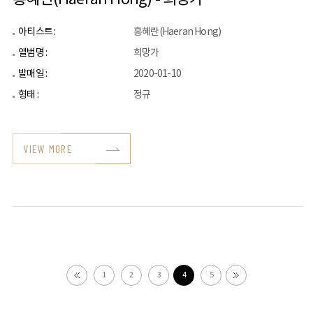
아티스트 :
홍혜란(Haeran Hong)
앨범명 :
희망가
발매일 :
2020-01-10
형태 :
정규
VIEW MORE
1
2
3
4
5