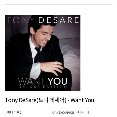
Tony DeSare(토니 데세어) - Want You
아티스트 :
Tony DeSare(토니 데세어)