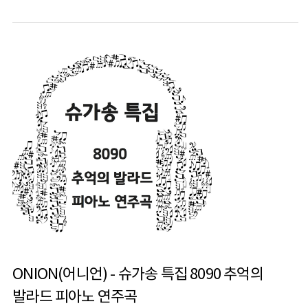
ONION(어니언) - 슈가송 특집 8090 추억의
발라드 피아노 연주곡