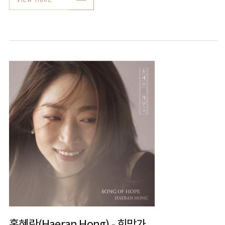
홍혜란(Haeran Hong) - 희망가