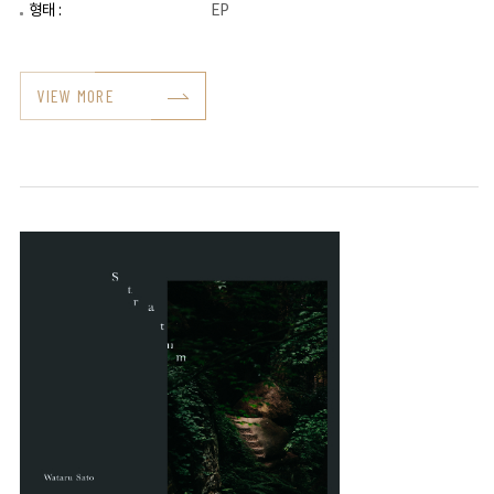
형태 :
EP
VIEW MORE