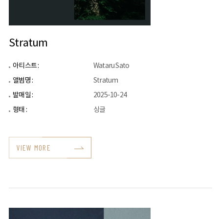
Stratum
아티스트 :
Wataru Sato
앨범명 :
Stratum
발매일 :
2025-10-24
형태 :
싱글
VIEW MORE