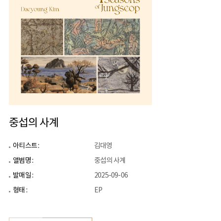
중섭의 사계
아티스트 :
김대영
앨범명 :
중섭의 사계
발매일 :
2025-09-06
형태 :
EP