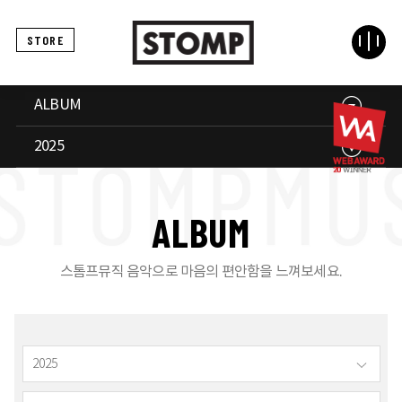
STORE
ALBUM
2025
A
L
B
U
M
스톰프뮤직 음악으로 마음의 편안함을 느껴보세요.