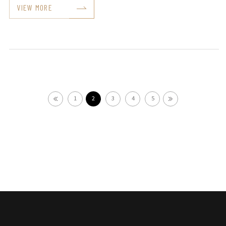
VIEW MORE
1
2
3
4
5