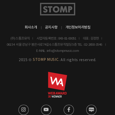
회사소개
공지사항
개인정보처리방침
(주) 스톰프뮤직
사업자등록번호 : 843-81-00051
대표 : 김정현
06154 서울 강남구 봉은사로74길 6 스톰프뮤직빌딩 5층
TEL : 02-2658-3546
E-MAIL : info@stompmusic.com
STOMP MUSIC.
2015 ©
All rights reserved.