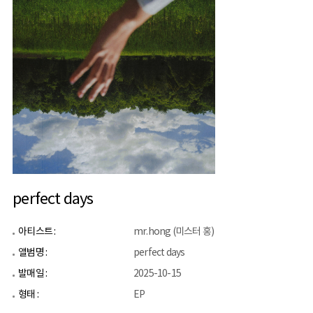
perfect days
아티스트 :
mr.hong (미스터 홍)
앨범명 :
perfect days
발매일 :
2025-10-15
형태 :
EP