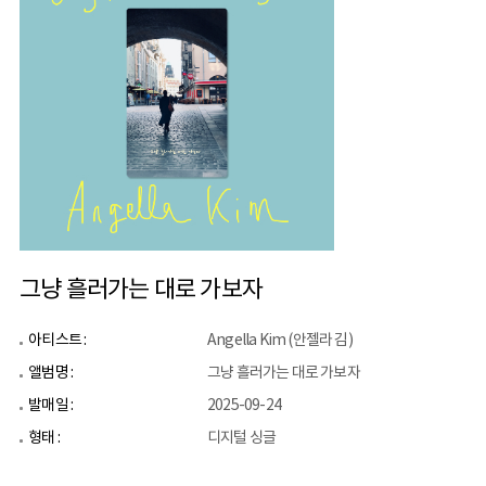
그냥 흘러가는 대로 가보자
아티스트 :
Angella Kim (안젤라 김)
앨범명 :
그냥 흘러가는 대로 가보자
발매일 :
2025-09-24
형태 :
디지털 싱글