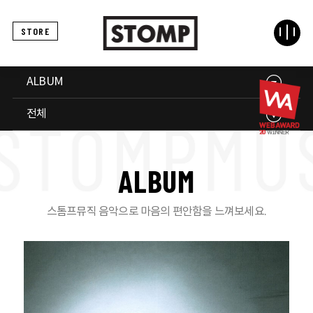
STORE
ALBUM
전체
A
L
B
U
M
스톰프뮤직 음악으로 마음의 편안함을 느껴보세요.