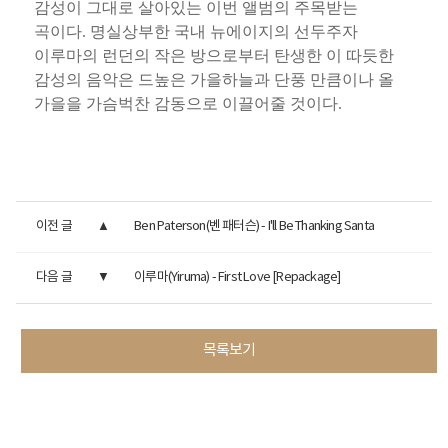
감성이 그대로 살아있는 이번 앨범의 주목받는
곡이다. 명실상부한 국내 뉴에이지의 선두주자
이루마의 런던의 작은 방으로부터 탄생한 이 따듯한
감성의 음악은 드높은 가을하늘과 단풍 만큼이나 올
가을을 가슴벅찬 감동으로 이끌어줄 것이다.
이전 글
Ben Paterson(벤 패터슨) - I'll Be Thanking Santa
다음 글
이루마(Yiruma) - First Love [Repackage]
목록보기