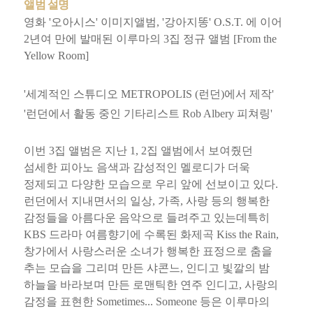
앨범 설명
영화 '오아시스' 이미지앨범, '강아지똥' O.S.T. 에 이어
2년여 만에 발매된 이루마의 3집 정규 앨범 [From the
Yellow Room]
'세계적인 스튜디오 METROPOLIS (런던)에서 제작'
'런던에서 활동 중인 기타리스트 Rob Albery 피쳐링'
이번 3집 앨범은 지난 1, 2집 앨범에서 보여줬던
섬세한 피아노 음색과 감성적인 멜로디가 더욱
정제되고 다양한 모습으로 우리 앞에 선보이고 있다.
런던에서 지내면서의 일상, 가족, 사랑 등의 행복한
감정들을 아름다운 음악으로 들려주고 있는데특히
KBS 드라마 여름향기에 수록된 화제곡 Kiss the Rain,
창가에서 사랑스러운 소녀가 행복한 표정으로 춤을
추는 모습을 그리며 만든 샤콘느, 인디고 빛깔의 밤
하늘을 바라보며 만든 로맨틱한 연주 인디고, 사랑의
감정을 표현한 Sometimes... Someone 등은 이루마의