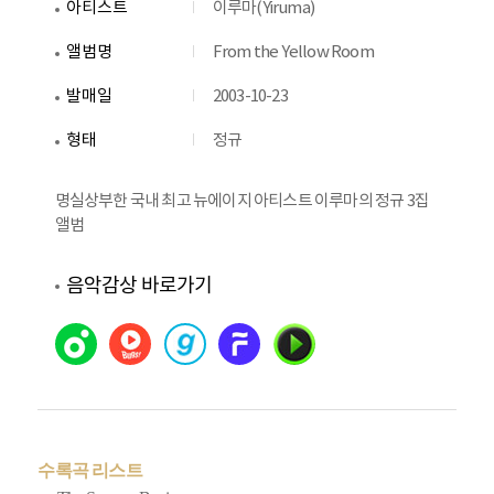
아티스트
이루마(Yiruma)
앨범명
From the Yellow Room
발매일
2003-10-23
형태
정규
명실상부한 국내 최고 뉴에이지 아티스트 이루마의 정규 3집
앨범
음악감상 바로가기
수록곡 리스트