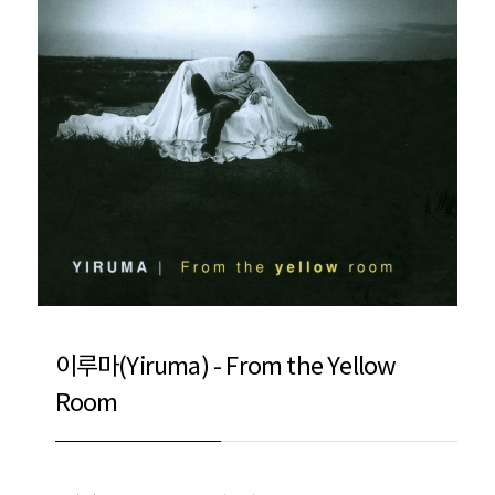
이루마(Yiruma) - From the Yellow
Room