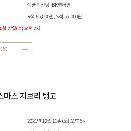
예술의전당 IBK챔버홀
R석 65,000원, S석 55,000원
10월 27일(수) 오후 2시
MORE
스마스 지브리 탱고
2021년 12월 11일(토) 오후 5시