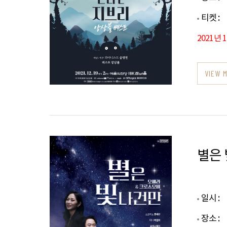
티켓 :
2021년 
VIEW 
별은 
일시 :
장소 :