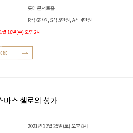
롯데콘서트홀
R석 6만원, S석 5만원, A석 4만원
11월 10일(수) 오후 2시
MORE
스마스 첼로의 성가
2021년 12월 25일(토) 오후 8시