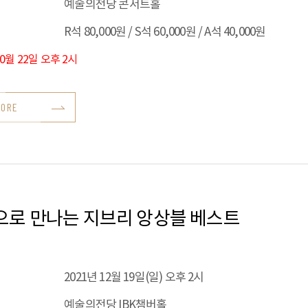
예술의전당 콘서트홀
R석 80,000원 / S석 60,000원 / A석 40,000원
10월 22일 오후 2시
MORE
으로 만나는 지브리 앙상블 베스트
2021년 12월 19일(일) 오후 2시
예술의전당 IBK챔버홀