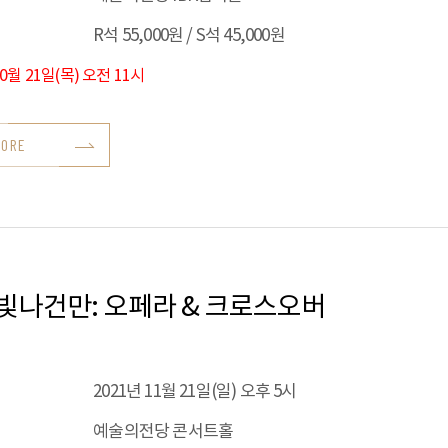
R석 55,000원 / S석 45,000원
10월 21일(목) 오전 11시
MORE
빛나건만: 오페라 & 크로스오버
2021년 11월 21일(일) 오후 5시
예술의전당 콘서트홀