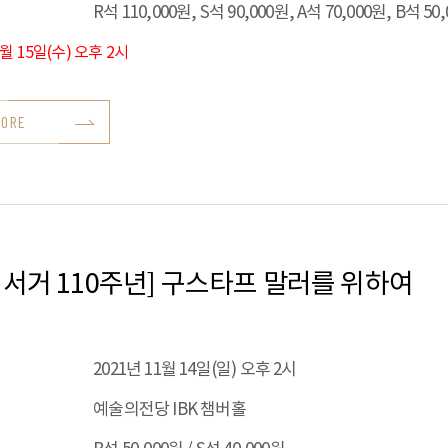
R석 110,000원, S석 90,000원, A석 70,000원, B석 50
9월 15일(수) 오후 2시
MORE
 서거 110주년] 구스타프 말러를 위하여
2021년 11월 14일(일) 오후 2시
예술의전당 IBK 챔버홀