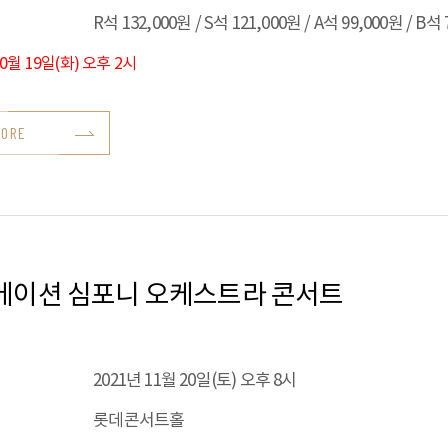
R석 132,000원 / S석 121,000원 / A석 99,000원 / B석
10월 19일(화) 오후 2시
MORE
메이션 심포니 오케스트라 콘서트
2021년 11월 20일(토) 오후 8시
롯데콘서트홀