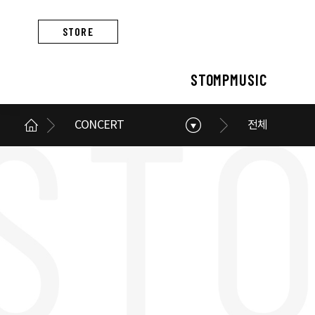
STORE
STOMPMUSIC
CONCERT
전체
STOMPMUSIC
CONCERT
ARTIST
ALBUM
NEWS
BUSINESS
스톰프뮤직 소개
콘서트 소개
아티스트 소개
앨범 소개
스톰프뮤직 소식
스톰프뮤직의 사업