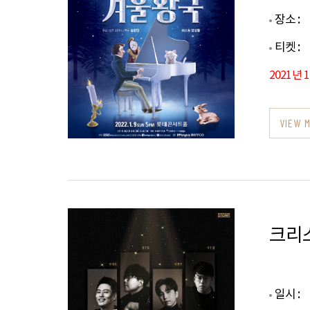
장소 :
티켓 :
2021년 
VIEW 
크리
일시 :