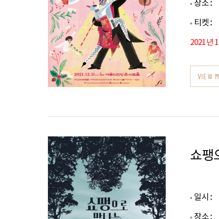
장소 :
티켓 :
2021년 
VIEW 
쇼팽
일시 :
장소 :