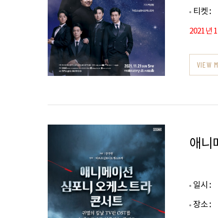
티켓 :
2021년 
VIEW 
애니
일시 :
장소 :