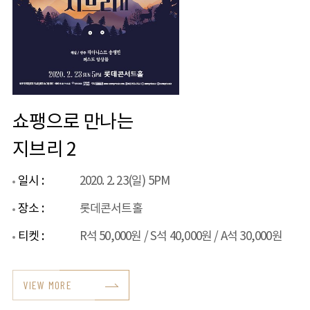
쇼팽으로 만나는
지브리 2
일시 :
2020. 2. 23(일) 5PM
장소 :
롯데콘서트홀
티켓 :
R석 50,000원 / S석 40,000원 / A석 30,000원
VIEW MORE