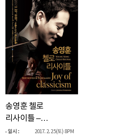
송영훈 첼로
리사이틀 –
Beethoven&Schu
일시 :
2017. 2. 25(토) 8PM