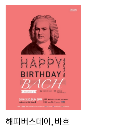
해피버스데이, 바흐