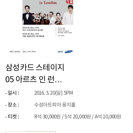
삼성카드 스테이지
05 아르츠 인 런던 -
대구
일시 :
2016. 3. 20(일) 5PM
장소 :
수성아트피아 용지홀
티켓 :
R석 30,000원 / S석 20,000원 / A석 10,000원