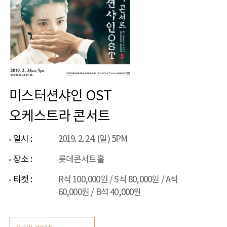
미스터션샤인 OST
오케스트라 콘서트
일시 :
2019. 2. 24. (일) 5PM
장소 :
롯데콘서트홀
티켓 :
R석 100,000원 / S석 80,000원 / A석
60,000원 / B석 40,000원