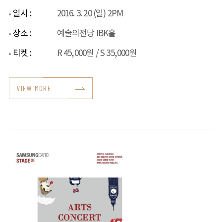
일시 :
2016. 3. 20 (일) 2PM
장소 :
예술의전당 IBK홀
티켓 :
R 45,000원 / S 35,000원
VIEW MORE