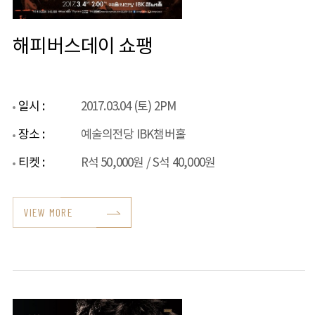
해피버스데이 쇼팽
일시 :
2017.03.04 (토) 2PM
장소 :
예술의전당 IBK챔버홀
티켓 :
R석 50,000원 / S석 40,000원
VIEW MORE