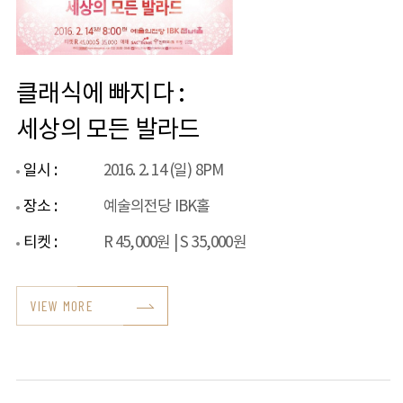
클래식에 빠지다 :
세상의 모든 발라드
일시 :
2016. 2. 14 (일) 8PM
장소 :
예술의전당 IBK홀
티켓 :
R 45,000원 | S 35,000원
VIEW MORE