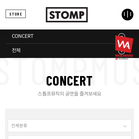
STORE
CONCERT
전체
C
O
N
C
E
R
T
스톰프뮤직의 공연을 즐겨보세요