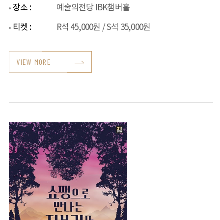
장소 :
예술의전당 IBK챔버홀
티켓 :
R석 45,000원 / S석 35,000원
VIEW MORE