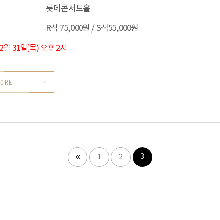
롯데콘서트홀
R석 75,000원 / S석55,000원
12월 31일(목) 오후 2시
MORE
3
1
2