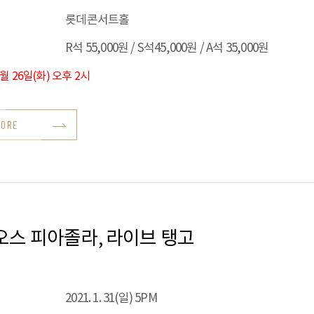
롯데콘서트홀
R석 55,000원 / S석45,000원 / A석 35,000원
1월 26일(화) 오후 2시
MORE
오스 피아졸라, 라이브 탱고
2021. 1. 31(일) 5PM