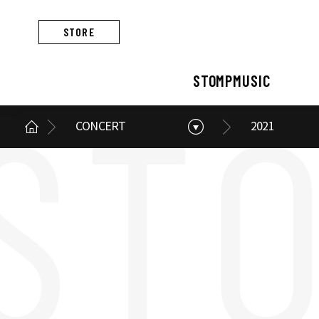
STORE
STOMPMUSIC
CONCERT
2021
STOMPMUSIC
CONCERT
ARTIST
ALBUM
NEWS
BUSINESS
스톰프뮤직 소개
콘서트 소개
아티스트 소개
앨범 소개
스톰프뮤직 소식
스톰프뮤직의 사업