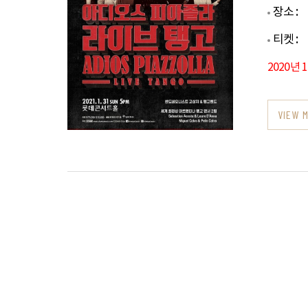
장소 :
티켓 :
2020년 
VIEW 