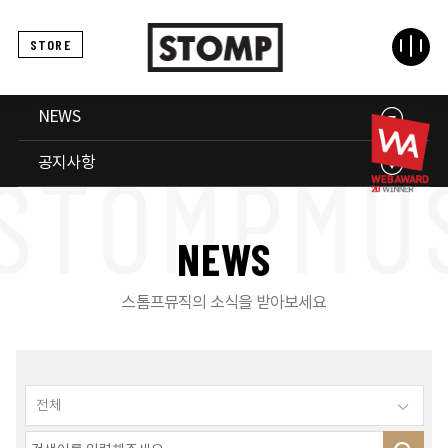
STORE
NEWS
공지사항
N
E
W
S
스톰프뮤직의 소식을 받아보세요