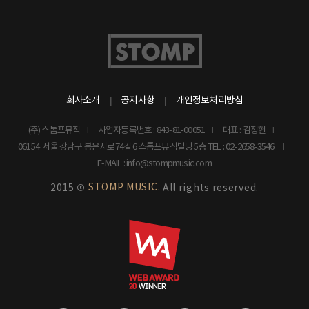
회사소개
공지사항
개인정보처리방침
(주) 스톰프뮤직
사업자등록번호 : 843-81-00051
대표 : 김정현
06154 서울 강남구 봉은사로74길 6 스톰프뮤직빌딩 5층
TEL : 02-2658-3546
E-MAIL : info@stompmusic.com
STOMP MUSIC.
2015 ©
All rights reserved.