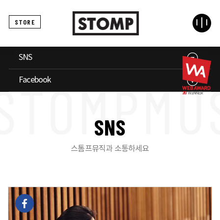
STORE
SNS
Facebook
S
N
S
스톰프뮤직과 소통하세요