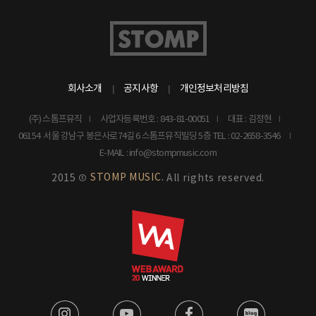
회사소개
공지사항
개인정보처리방침
(주) 스톰프뮤직
사업자등록번호 : 843-81-00051
대표 : 김정현
06154 서울 강남구 봉은사로74길 6 스톰프뮤직빌딩 5층
TEL : 02-2658-3546
E-MAIL : info@stompmusic.com
STOMP MUSIC.
2015 ©
All rights reserved.