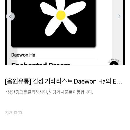
[음원유통] 감성 기타리스트 Daewon Ha의 Ep 앨범 [Enchanted Dream] 발매
*상단 링크를 클릭하시면, 해당 게시물로 이동합니다.
2023-10-20