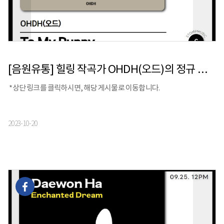
[음원유통] 힐링 작곡가 OHDH(오드)의 정규 앨범 [To My Puppy] 발매
*상단 링크를 클릭하시면, 해당 게시물로 이동합니다.
2023-10-20