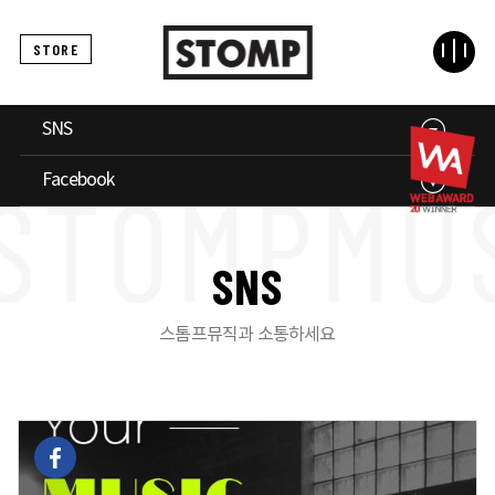
STORE
SNS
Facebook
S
N
S
스톰프뮤직과 소통하세요