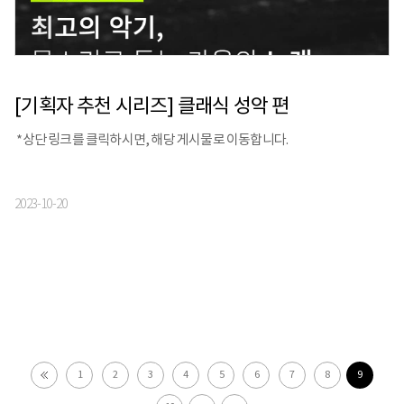
[기획자 추천 시리즈] 클래식 성악 편
*상단 링크를 클릭하시면, 해당 게시물로 이동합니다.
2023-10-20
1
2
3
4
5
6
7
8
9