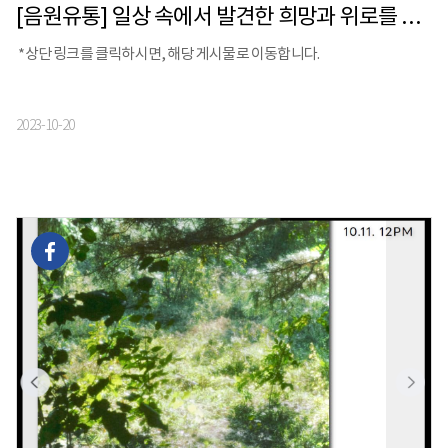
[음원유통] 일상 속에서 발견한 희망과 위로를 음악으로 전하는 피아니스트 Angella Kim(안젤라 김)의 싱글 앨범 [청경채의 선언 - 나도 꽃이다!]발매
*상단 링크를 클릭하시면, 해당 게시물로 이동합니다.
2023-10-20