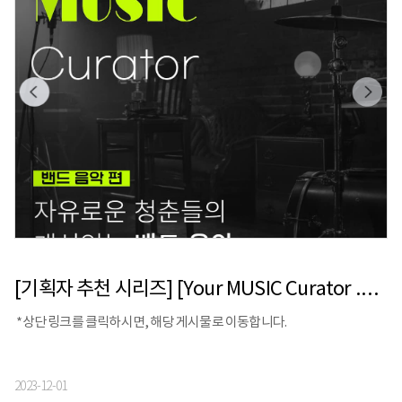
[기획자 추천 시리즈] [Your MUSIC Curator .4] 밴드 음악 편
*상단 링크를 클릭하시면, 해당 게시물로 이동합니다.
2023-12-01