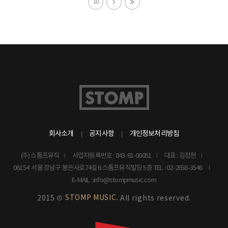
10
회사소개
공지사항
개인정보처리방침
(주) 스톰프뮤직
사업자등록번호 : 843-81-00051
대표 : 김정현
06154 서울 강남구 봉은사로74길 6 스톰프뮤직빌딩 5층
TEL : 02-2658-3546
E-MAIL : info@stompmusic.com
STOMP MUSIC.
2015 ©
All rights reserved.