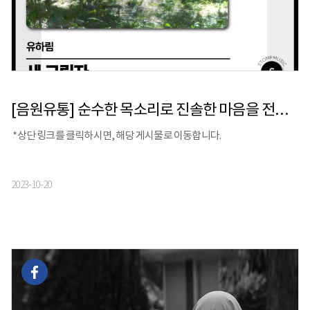
[음원유통] 순수한 목소리로 진솔한 마음을 전하는 싱어송라이터 유하림의 싱글 앨범 [새 그림자] 발매되었습니다!
*상단 링크를 클릭하시면, 해당 게시물로 이동합니다.
2023-10-20