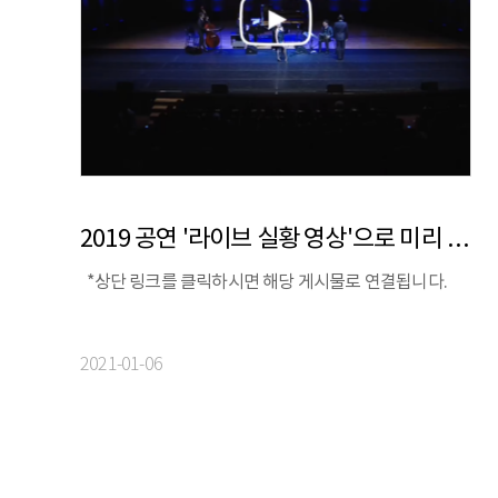
2019 공연 '라이브 실황 영상'으로 미리 맛보는 공연
*상단 링크를 클릭하시면 해당 게시물로 연결됩니다.
2021-01-06