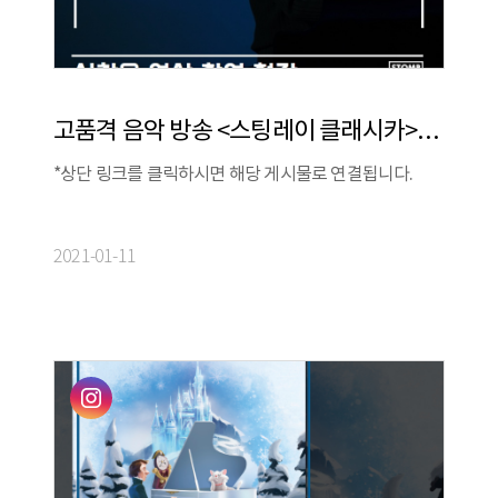
고품격 음악 방송 <스팅레이 클래시카>의 '클래식이 알고싶다' 촬영 중인 피아니스트 신창용
*상단 링크를 클릭하시면 해당 게시물로 연결됩니다.
2021-01-11