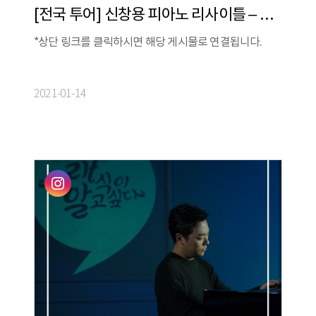
[전국 투어] 신창용 피아노 리사이틀 – Challenging Time
*상단 링크를 클릭하시면 해당 게시물로 연결됩니다.
2021-01-14