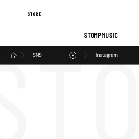
STORE
STOMPMUSIC
SNS
Instagram
STOMPMUSIC
CONCERT
ARTIST
ALBUM
NEWS
BUSINESS
스톰프뮤직 소개
콘서트 소개
아티스트 소개
앨범 소개
스톰프뮤직 소식
스톰프뮤직의 사업