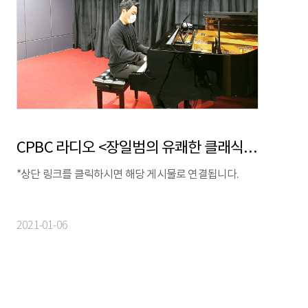
CPBC 라디오 <장일범의 유쾌한 클래식>에 피아니스트 신창용이 출연합니다!
*상단 링크를 클릭하시면 해당 게시물로 연결됩니다.
2021-01-06