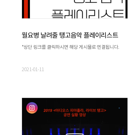
월요병 날려줄 탱고음악 플레이리스트
*상단 링크를 클릭하시면 해당 게시물로 연결됩니다.
2021-01-11