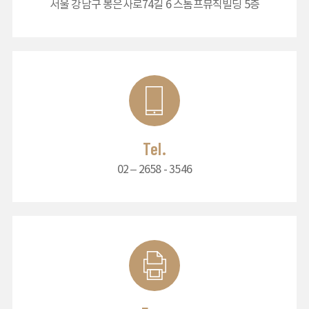
서울 강남구 봉은사로74길 6 스톰프뮤직빌딩 5층
Tel.
02 – 2658 - 3546