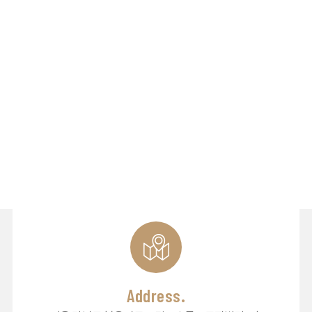
Address.