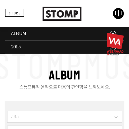
STORE
ALBUM
2015
A
L
B
U
M
스톰프뮤직 음악으로 마음의 편안함을 느껴보세요.