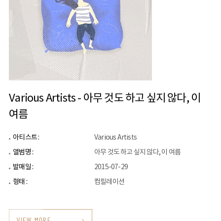
Various Artists - 아무 것도 하고 싶지 않다, 이
여름
아티스트 :
Various Artists
앨범명 :
아무 것도 하고 싶지 않다, 이 여름
발매일 :
2015-07-29
형태 :
컴필레이션
VIEW MORE