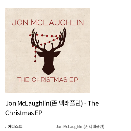
Jon McLaughlin(존 맥래플린) - The
Christmas EP
아티스트 :
Jon McLaughlin(존 맥래플린)