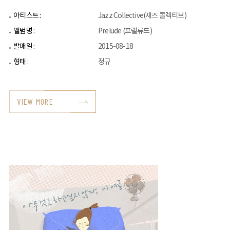
아티스트 :
Jazz Collective(재즈 콜렉티브)
앨범명 :
Prelude (프렐류드)
발매일 :
2015-08-18
형태 :
정규
VIEW MORE