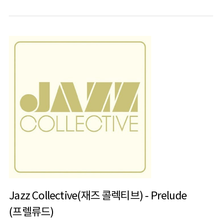
Jazz Collective(재즈 콜렉티브) - Prelude
(프렐류드)