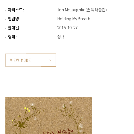
아티스트 :
Jon McLaughlin(존 맥래플린)
앨범명 :
Holding My Breath
발매일 :
2015-10-27
형태 :
정규
VIEW MORE