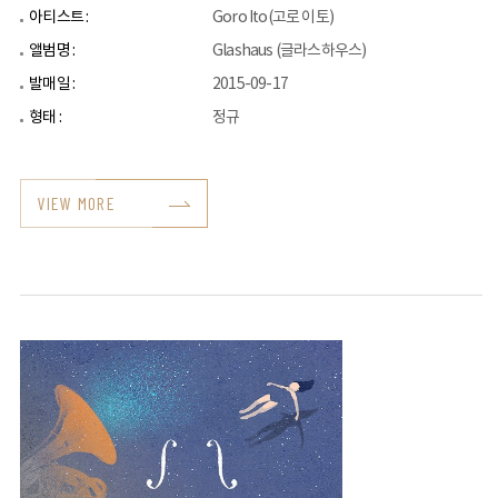
아티스트 :
Goro Ito(고로 이토)
앨범명 :
Glashaus (글라스하우스)
발매일 :
2015-09-17
형태 :
정규
VIEW MORE