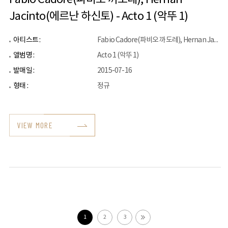
Jacinto(에르난 하신토) - Acto 1 (악뚜 1)
아티스트 :
Fabio Cadore(파비오 까도레), Hernan Jacinto(에르난 하신토)
앨범명 :
Acto 1 (악뚜 1)
발매일 :
2015-07-16
형태 :
정규
VIEW MORE
1
2
3