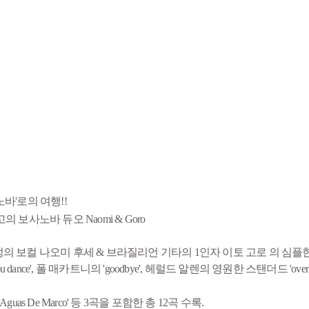
바'로의 여행!!
보사노바 듀오 Naomi & Goro
의 보컬 나오미 후세 & 브라질리언 기타의 1인자 이토 고로 의 심플
ce', 폴 매카트니의 'goodbye', 헤럴드 알렌의 영원한 스탠더드 'over 
guas De Marco' 등 3곡을 포함한 총 12곡 수록.