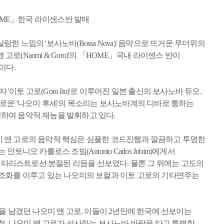
HOME」한국 라이센스반 발매
느낌의 '보사노바(Bossa Nova)' 음악으로 뜨거운 무더위의
(Naomi & Goro)'의 「HOME」국내 라이센스 반이
이다.
 '이토 고로(Goro Ito)'로 이루어진 일본 출신의 보사노바 듀오.
로운 '나오미 후세'의 목소리는 보사노바계의 디바로 통하는
듀싱하여 음악적 재능을 발휘하고 있다.
은 나오미 앤 고로의 음악적 핵심은 심플한 코드진행과 깔끔하고 투명한
카를로스 조빔(Antonio Carlos Jobim)에게서
타리스트로선 분절된 리듬을 선보였다. 물론 그 뒤에는 고도의
 조화를 이루고 있는 나오미의 보컬과 이토 고로의 기타연주는
 인상을 남겼던 나오미 앤 고로. 이들이 2년만에 한국에 선보이는
철. 나오미 앤 고로가 선사하는 보사노바 바람을 타고 특별한