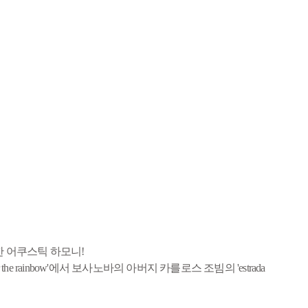
한 어쿠스틱 하모니!
the rainbow'에서 보사노바의 아버지 카를로스 조빔의 'estrada