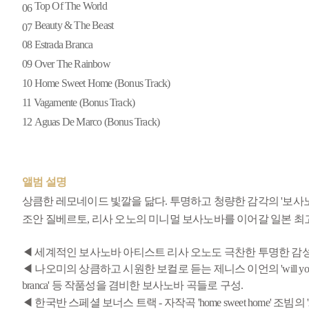
Top Of The World
06
Beauty & The Beast
07
08
Estrada Branca
09
Over The Rainbow
10
Home Sweet Home (Bonus Track)
11
Vagamente (Bonus Track)
12
Aguas De Marco (Bonus Track)
앨범 설명
상큼한 레모네이드 빛깔을 닮다. 투명하고 청량한 감각의 '보사노
조안 질베르토, 리사 오노의 미니멀 보사노바를 이어갈 일본 최고의 
◀ 세계적인 보사노바 아티스트 리사 오노도 극찬한 투명한 감성
◀ 나오미의 상큼하고 시원한 보컬로 듣는 제니스 이언의 'will you dan
branca' 등 작품성을 겸비한 보사노바 곡들로 구성.
◀ 한국반 스페셜 보너스 트랙 - 자작곡 'home sweet home' 조빔의 'A