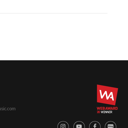
usic.com