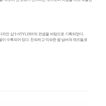
리어 디자인 샵 'I+STYLERS'의 컨셉을 바탕으로 기획되었다.
 곡들이 수록되어 있다. 친숙하고 익숙한 팝 넘버와 재즈들로