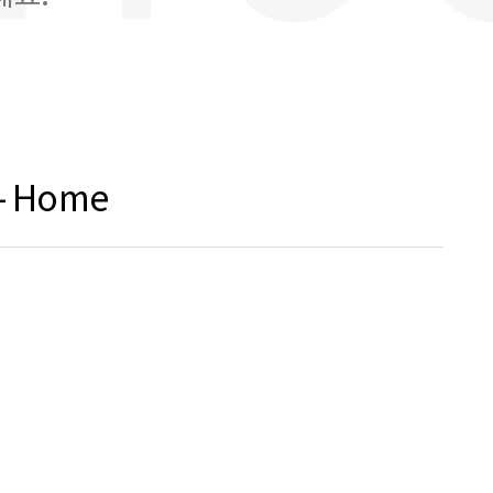
- Home