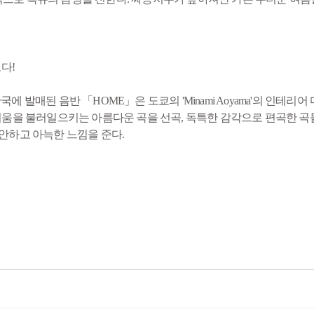
다!
만에 한국에 발매된 음반 「HOME」은 도쿄의 'Minami Aoyama'의 인테
향수와 그리움을 불러일으키는 아름다운 곡을 선곡, 독특한 감각으로 편곡한
편안하고 아늑한 느낌을 준다.