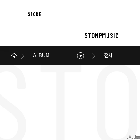
STORE
STOMPMUSIC
ALBUM
전체
STOMPMUSIC
CONCERT
ARTIST
ALBUM
NEWS
BUSINESS
스톰프뮤직 소개
콘서트 소개
아티스트 소개
앨범 소개
스톰프뮤직 소식
스톰프뮤직의 사업
스톰