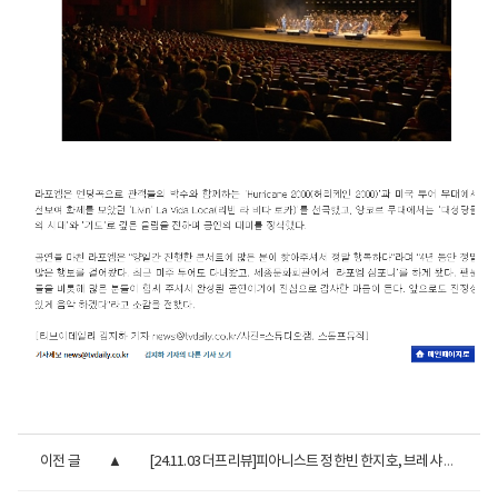
이전 글
[24.11.03 더프리뷰]피아니스트 정한빈 한지호, 브레샤 국제여...