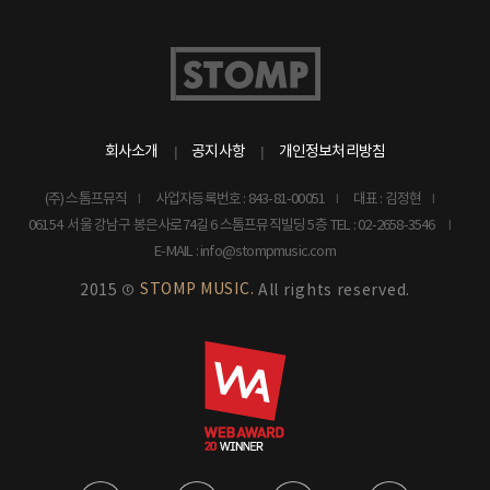
회사소개
공지사항
개인정보처리방침
(주) 스톰프뮤직
사업자등록번호 : 843-81-00051
대표 : 김정현
06154 서울 강남구 봉은사로74길 6 스톰프뮤직빌딩 5층
TEL : 02-2658-3546
E-MAIL : info@stompmusic.com
STOMP MUSIC.
2015 ©
All rights reserved.