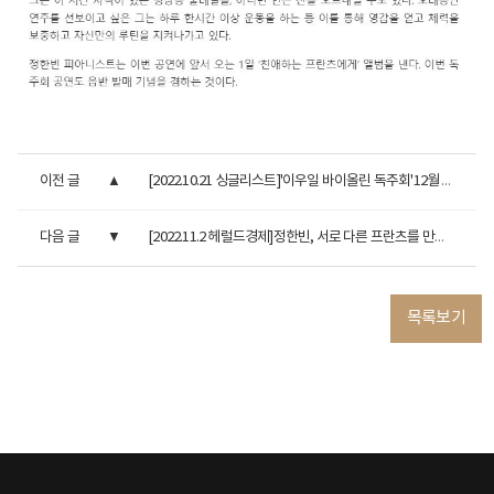
이전 글
[2022.10.21 싱글리스트]'이우일 바이올린 독주회'12월 16일 개최...
다음 글
[2022.11.2 헤럴드경제]정한빈, 서로 다른 프란츠를 만나다…“...
목록보기