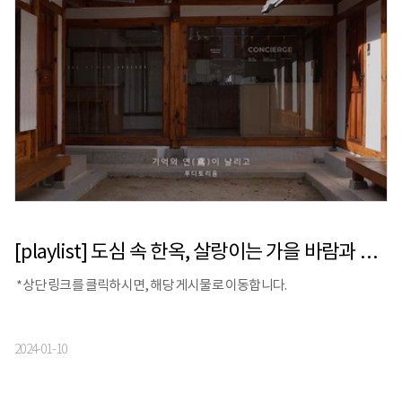
[playlist] 도심 속 한옥, 살랑이는 가을 바람과 함께 듣는 음악 | 버틀러리 X 스톰프뮤직
*상단 링크를 클릭하시면, 해당 게시물로 이동합니다.
2024-01-10