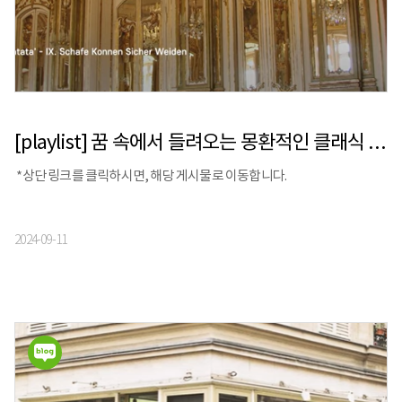
[playlist] 꿈 속에서 들려오는 몽환적인 클래식 음악 | 들을수록 빠져드는 클래식 명곡
*상단 링크를 클릭하시면, 해당 게시물로 이동합니다.
2024-09-11