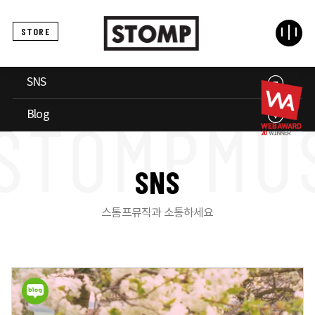
STORE
SNS
Blog
S
N
S
스톰프뮤직과 소통하세요