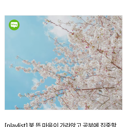
[playlist] 붕 뜬 마음이 가라앉고 공부에 집중할 수 있는 음악 플레이리스트