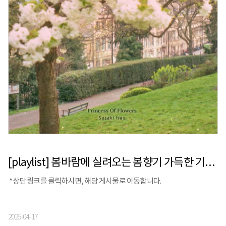
[playlist] 봄바람에 실려오는 봄향기 가득한 기분 좋은 감성 연주곡
*상단 링크를 클릭하시면, 해당 게시물로 이동합니다.
2025-04-17