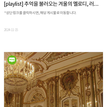
[playlist] 추억을 불러오는 겨울의 멜로디, 러브레터 OST (Orchestra ver.)
*상단 링크를 클릭하시면, 해당 게시물로 이동합니다.
2024-11-15