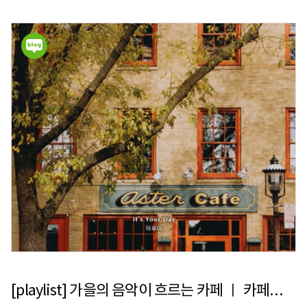
[playlist] 가을의 음악이 흐르는 카페 ㅣ 카페에서 듣기 좋은 음악 TOP50