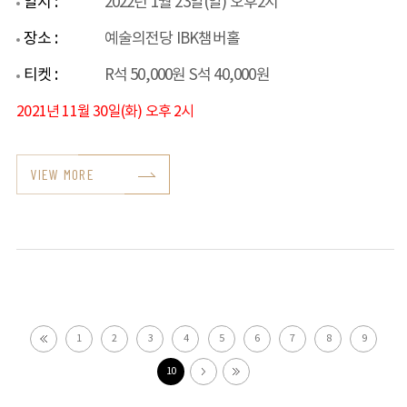
일시 :
2022년 1월 23일(일) 오후2시
장소 :
예술의전당 IBK챔버홀
티켓 :
R석 50,000원 S석 40,000원
2021년 11월 30일(화) 오후 2시
VIEW MORE
1
2
3
4
5
6
7
8
9
10