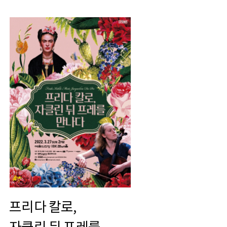
프리다 칼로,