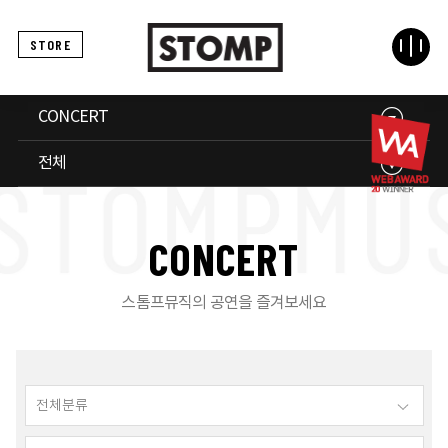
STORE
CONCERT
전체
C
O
N
C
E
R
T
스톰프뮤직의 공연을 즐겨보세요