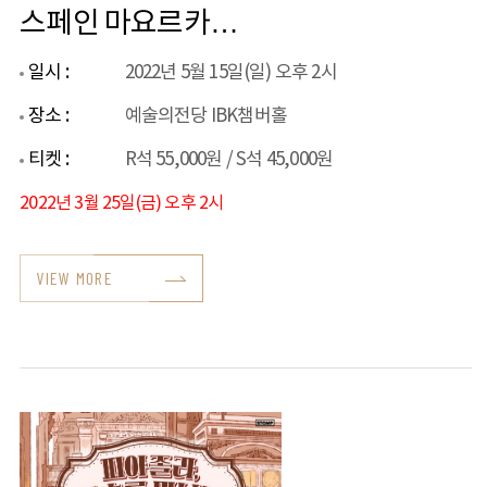
스페인 마요르카
기행
일시 :
2022년 5월 15일(일) 오후 2시
장소 :
예술의전당 IBK챔버홀
티켓 :
R석 55,000원 / S석 45,000원
2022년 3월 25일(금) 오후 2시
VIEW MORE