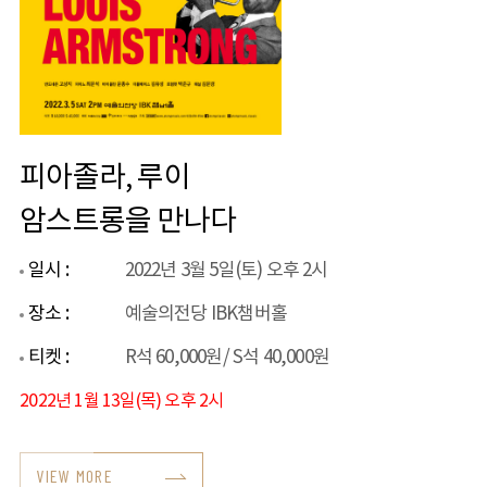
피아졸라, 루이
암스트롱을 만나다
일시 :
2022년 3월 5일(토) 오후 2시
장소 :
예술의전당 IBK챔버홀
티켓 :
R석 60,000원/ S석 40,000원
2022년 1월 13일(목) 오후 2시
VIEW MORE