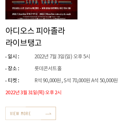
아디오스 피아졸라
라이브탱고
일시 :
2022년 7월 3일(일) 오후 5시
장소 :
롯데콘서트홀
티켓 :
R석 90,000원, S석 70,000원 A석 50,000원
2022년 3월 31일(목) 오후 2시
VIEW MORE