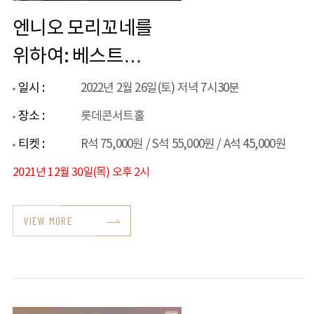
엔니오 모리꼬네를
위하여: 베스트
영화음악 콘서트
일시 :
2022년 2월 26일(토) 저녁 7시30분
장소 :
롯데콘서트홀
티켓 :
R석 75,000원 / S석 55,000원 / A석 45,000원
2021년 12월 30일(목) 오후 2시
VIEW MORE