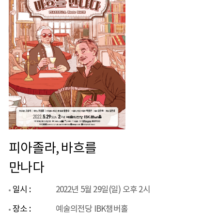
피아졸라, 바흐를
만나다
일시 :
2022년 5월 29일(일) 오후 2시
장소 :
예술의전당 IBK챔버홀