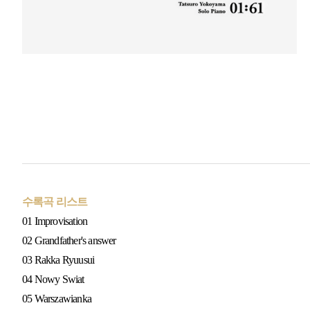
수록곡 리스트
01 Improvisation
02 Grandfather's answer
03 Rakka Ryuusui
04 Nowy Swiat
05 Warszawianka