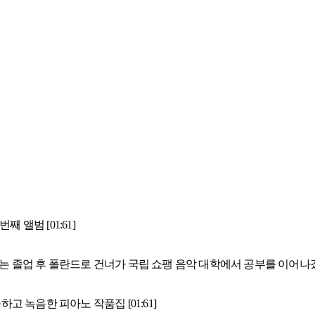
째 앨범 [01:61]
 졸업 후 폴란드로 건너가 국립 쇼팽 음악 대학에서 공부를 이어나
 녹음한 피아노 작품집 [01:61]