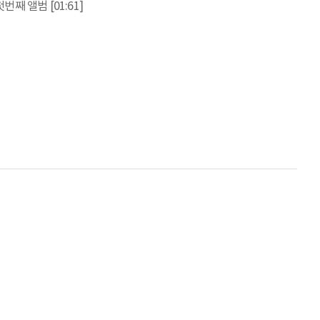
째 앨범 [01:61]