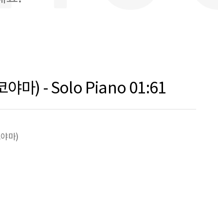
마) - Solo Piano 01:61
코야마)