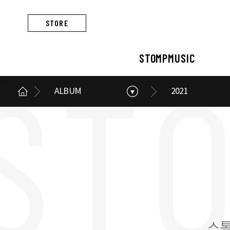
STORE
STOMPMUSIC
ALBUM
2021
STOMPMUSIC
CONCERT
ARTIST
ALBUM
NEWS
BUSINESS
스톰프뮤직 소개
콘서트 소개
아티스트 소개
앨범 소개
스톰프뮤직 소식
스톰프뮤직의 사업
스톰