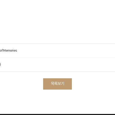
of Memories
개
목록보기