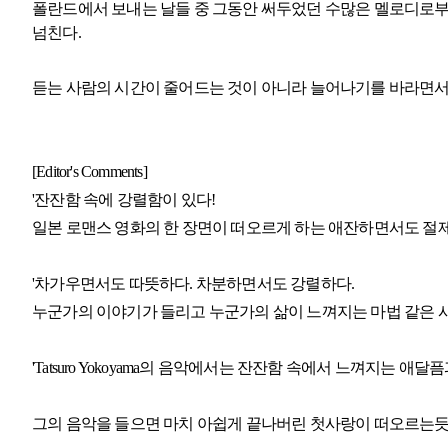
폴란드에서 보내는 날들 중 그동안 써두었던 수많은 멜로디로부
넘친다.
듣는 사람의 시간이 줄어드는 것이 아니라 늘어나기를 바라면서 제목
[Editor's Comments]
'잔잔함 속에 강렬함이 있다!
일본 로맨스 영화의 한 장면이 떠오르게 하는 애잔하면서도 절제된 음악
'차가우면서도 따뜻하다. 차분하면서도 강렬하다.
누군가의 이야기가 들리고 누군가의 삶이 느껴지는 마법 같은 시
'Tatsuro Yokoyama의 음악에서는 잔잔함 속에서 느껴지는 애달
그의 음악을 들으면 마치 아쉽게 끝나버린 첫사랑이 떠오르는듯