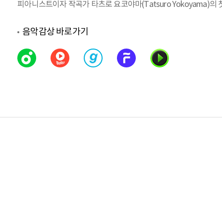
피아니스트이자 작곡가 타츠로 요코야마(Tatsuro Yokoyama)의 첫번
음악감상 바로가기