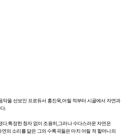
음악을 선보인 프로듀서 홍진욱
어릴 적부터 시골에서 자연과
,
한다
.
졌다
특정한 청자 없이 조용히
그러나 수다스러운 자연은
.
,
 자연의 소리를 닮은 그의 수록곡들은 마치 어릴 적 할머니의