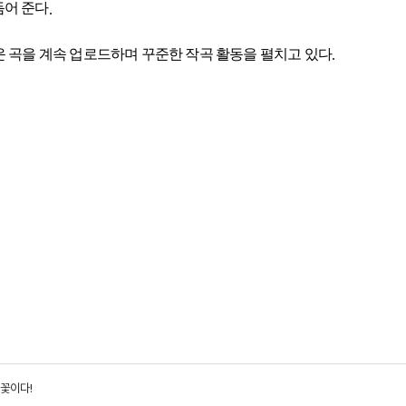
듬어 준다
.
운 곡을 계속 업로드하며 꾸준한 작곡 활동을 펼치고 있다
.
도 꽃이다!