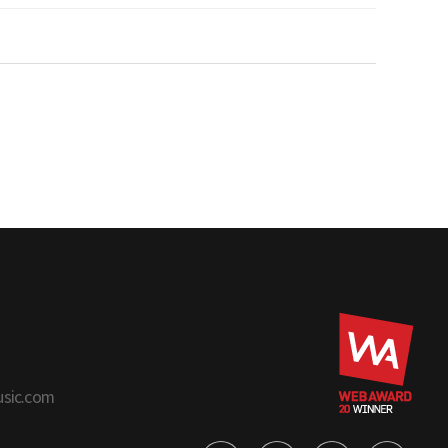
usic.com