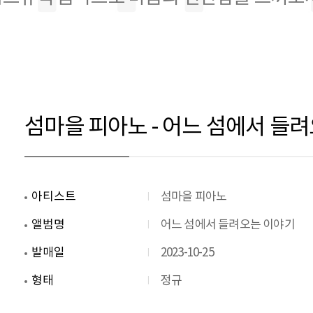
섬마을 피아노 - 어느 섬에서 들
아티스트
섬마을 피아노
앨범명
어느 섬에서 들려오는 이야기
발매일
2023-10-25
형태
정규