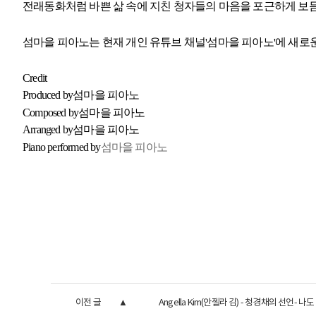
전래동화처럼 바쁜 삶 속에 지친 청자들의 마음을 포근하게 보
섬마을 피아노는 현재 개인 유튜브 채널
섬마을 피아노
에 새로
'
'
Credit
Produced by
섬마을 피아노
Composed by
섬마을 피아노
Arranged by
섬마을 피아노
Piano performed by
섬마을 피아노
이전 글
Angella Kim(안젤라 김) - 청경채의 선언- 나