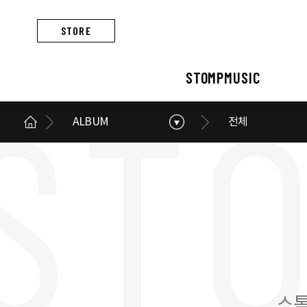
STORE
STOMPMUSIC
ALBUM
전체
STOMPMUSIC
CONCERT
ARTIST
ALBUM
NEWS
BUSINESS
스톰프뮤직 소개
콘서트 소개
아티스트 소개
앨범 소개
스톰프뮤직 소식
스톰프뮤직의 사업
스톰